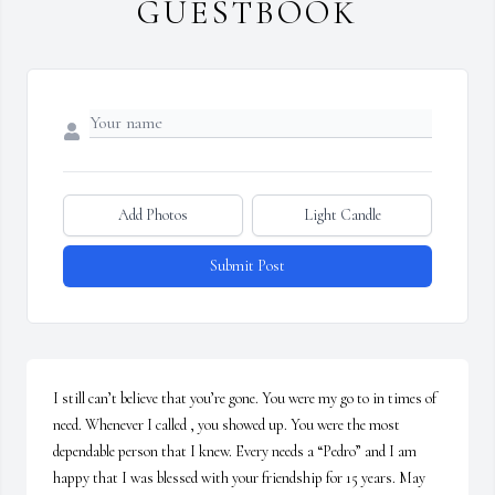
GUESTBOOK
Add Photos
Light Candle
Submit Post
I still can’t believe that you’re gone. You were my go to in times of 
need. Whenever I called , you showed up. You were the most 
dependable person that I knew. Every needs a “Pedro” and I am 
happy that I was blessed with your friendship for 15 years. May 