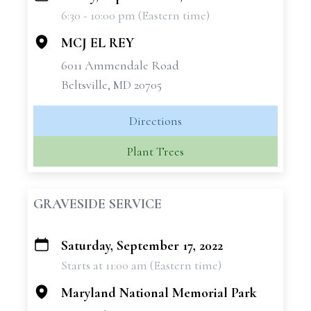
6:30 - 10:00 pm (Eastern time)
−
MCJ EL REY
6011 Ammendale Road
Beltsville, MD 20705
Directions
Plant Trees
GRAVESIDE SERVICE
Saturday, September 17, 2022
+
Starts at 11:00 am (Eastern time)
−
Maryland National Memorial Park