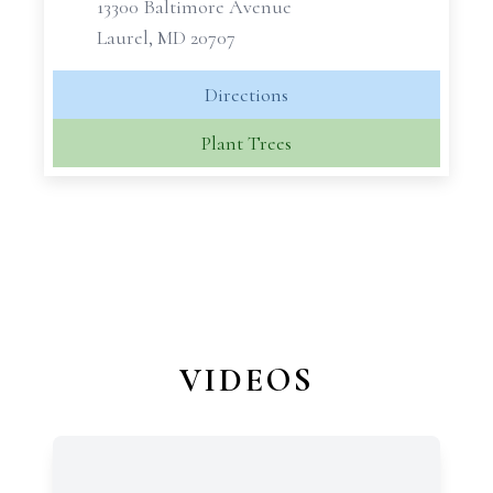
13300 Baltimore Avenue
Laurel, MD 20707
Directions
Plant Trees
VIDEOS