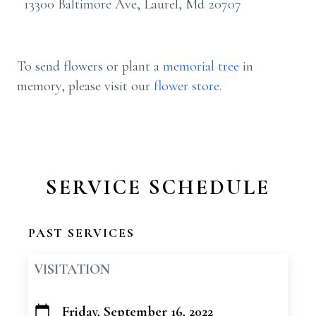
13300 Baltimore Ave, Laurel, Md 20707
To send flowers or plant a
memorial tree
in
memory, please visit our
flower store
.
SERVICE SCHEDULE
PAST SERVICES
VISITATION
Friday, September 16, 2022
+