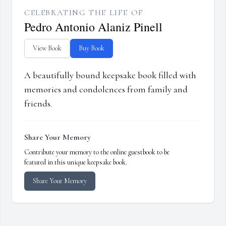
CELEBRATING THE LIFE OF
Pedro Antonio Alaniz Pinell
View Book
Buy Book
A beautifully bound keepsake book filled with
memories and condolences from family and
friends.
Share Your Memory
Contribute your memory to the online guestbook to be
featured in this unique keepsake book.
Share Your Memory