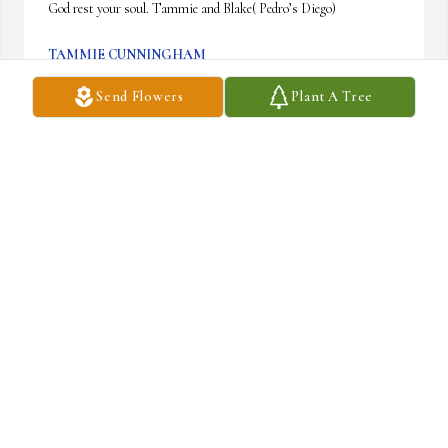
God rest your soul. Tammie and Blake( Pedro’s Diego)
TAMMIE CUNNINGHAM
Sep 16, 2022
Send Flowers
Plant A Tree